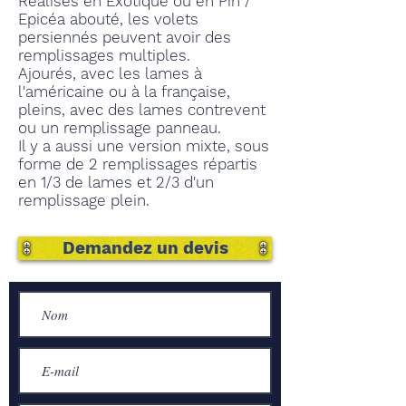
Réalisés en Exotique ou en Pin /
Epicéa abouté, les volets
persiennés peuvent avoir des
remplissages multiples.
Ajourés, avec les lames à
l'américaine ou à la française,
pleins, avec des lames contrevent
ou un remplissage panneau.
Il y a aussi une version mixte, sous
forme de 2 remplissages répartis
en 1/3 de lames et 2/3 d'un
remplissage plein.
Demandez un devis