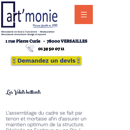
Menuiserie en bois à l'ancienne - Restauration
Menuiserie aluminium design et épurée
1 rue Pierre Curie -
78000 VERSAILLES
01 39 50 07 11
Demandez un devis
Les Volets battants
L'assemblage du cadre se fait par
tenon et mortaise afin d'assurer un
maintien optimum de la structure.