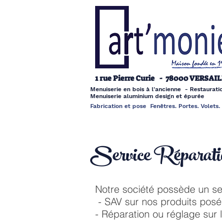
1 rue Pierre Curie -
78000 VERSAIL
Menuiserie en bois à l'ancienne - Restaurat
Menuiserie aluminium design et épurée
Fabrication et pose
Fenêtres. Portes. Volets
Service Réparati
Notre société possède un se
- SAV sur nos produits posé
- Réparation ou réglage sur