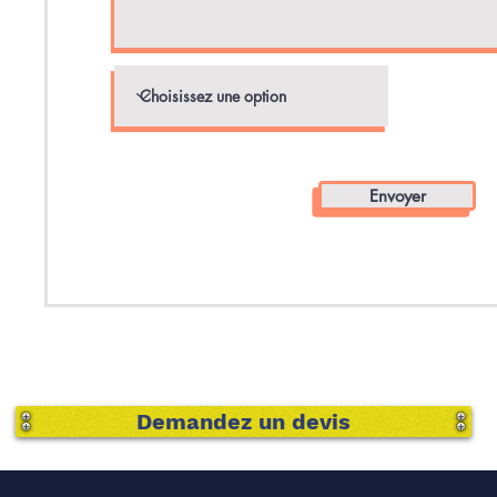
Envoyer
Demandez un devis