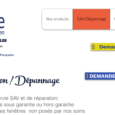
Nos produits
SAV/Dépannage
LES
Deman
ion
. Parquets
on / Dépannage
DEMANDE 
rvie SAV et de réparation:
s sous garantie ou hors garantie
 les fenêtres non posés par nos soins