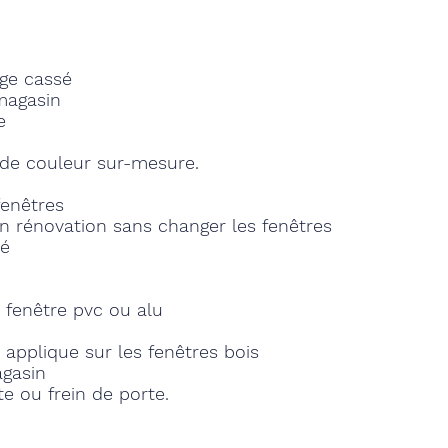
age cassé
 magasin
re
 de couleur sur-mesure.
fenêtres
 en rénovation sans changer les fenêtres
cé
 fenêtre pvc ou alu
pplique sur les fenêtres bois
agasin
e ou frein de porte.