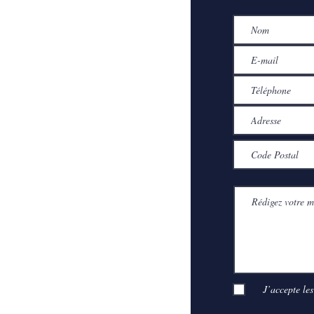
J’accepte les