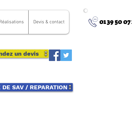
01 39 50 07 
Réalisations
Devis & contact
dez un devis
DE SAV / REPARATION