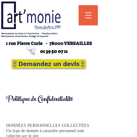
Menuiserie en bois à l'ancienne - Restauration
Menuiserie aluminium design et épurée
1 rue Pierre Curie -
78000 VERSAILLES
01 39 50 07 11
Demandez un devis
Politique de Confidentialité
DONNÉES PERSONNELLES COLLECTÉES
Un type de donnée à caractère personnel sont
collectés sur le site :