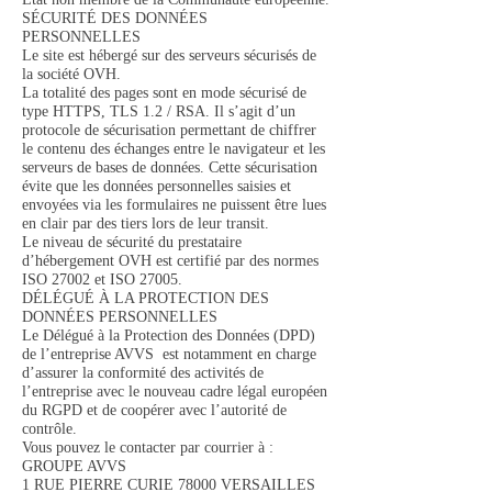
SÉCURITÉ DES DONNÉES
PERSONNELLES
Le site est hébergé sur des serveurs sécurisés de
la société OVH.
La totalité des pages sont en mode sécurisé de
type HTTPS, TLS 1.2 / RSA. Il s’agit d’un
protocole de sécurisation permettant de chiffrer
le contenu des échanges entre le navigateur et les
serveurs de bases de données. Cette sécurisation
évite que les données personnelles saisies et
envoyées via les formulaires ne puissent être lues
en clair par des tiers lors de leur transit.
Le niveau de sécurité du prestataire
d’hébergement OVH est certifié par des normes
ISO 27002 et ISO 27005.
DÉLÉGUÉ À LA PROTECTION DES
DONNÉES PERSONNELLES
Le Délégué à la Protection des Données (DPD)
de l’entreprise AVVS est notamment en charge
d’assurer la conformité des activités de
l’entreprise avec le nouveau cadre légal européen
du RGPD et de coopérer avec l’autorité de
contrôle.
Vous pouvez le contacter par courrier à :
GROUPE AVVS
1 RUE PIERRE CURIE 78000 VERSAILLES