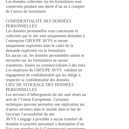
Les données collectées via les formulaires sont
conservées pendant une durée d’un an à compter
de l’envoi du formulaire.
CONFIDENTIALITÉ DES DONNÉES
PERSONNELLES
Les données personnelles vous concernant et
collectées par le site sont uniquement destinées à
l’entreprise GROUPE AVVS et seront
uniquement exploitées dans le cadre de la
demande explicitée via le formulaire.
En aucun cas, les données personnelles saisies et
envoyées sur les formulaires ne seront
transmises, louées ou commercialisées à des tiers.
Les employés du GROUPE AVVS valident un
engagement de confidentialité qui les oblige à
respecter la confidentialité des données.
LIEU DE STOCKAGE DES DONNÉES
PERSONNELLES
Les serveurs d’hébergement du site sont situés au
sein de l’Union Européenne. Certaines
techniques peuvent permettre une réplication sur
d'autres serveurs dans le monde dans le but de
favoriser l'accessibilité du site.
AVVS s’engage à procéder à aucun transfert de
données à caractère personnel à destination d’un
Etat non membre de la Communauté européenne.